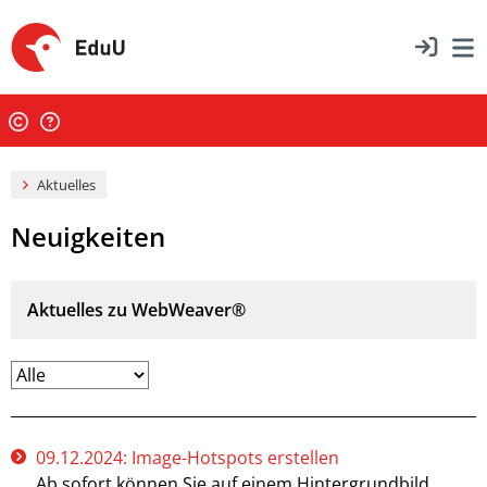
Aktuelles
Neuigkeiten
Aktuelles zu WebWeaver®
09.12.2024: Image-Hotspots erstellen
Ab sofort können Sie auf einem Hintergrundbild