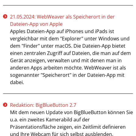
21.05.2024: WebWeaver als Speicherort in der
Dateien-App von Apple
Apples Dateien-App auf iPhones und iPads ist
vergleichbar mit dem "Explorer" unter Windows und
dem "Finder" unter macOS. Die Dateien-App bietet
einen zentralen Zugriff auf Dateien, die man auf dem
Gerät anzeigen, verwalten und mit denen man in
anderen Apps arbeiten möchte. WebWeaver ist als
sogenannter "Speicherort" in der Dateien-App mit
dabei.
Redaktion: BigBlueButton 2.7
Mit dem neuen Update von BigBlueButton können Sie
u.a. ein zweites Kamerabild auf der
Präsentationsfläche zeigen, ein Zeitlimit definieren
und Ihre Webcam für sich selbst ausblenden.