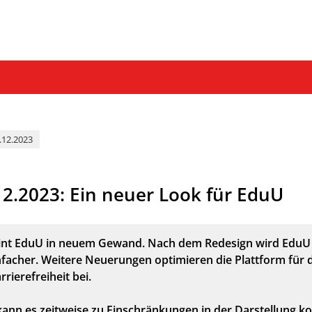
.12.2023
2.2023: Ein neuer Look für EduU
int EduU in neuem Gewand. Nach dem Redesign wird EduU 
nfacher. Weitere Neuerungen optimieren die Plattform für 
rierefreiheit bei.
ann es zeitweise zu Einschränkungen in der Darstellung 