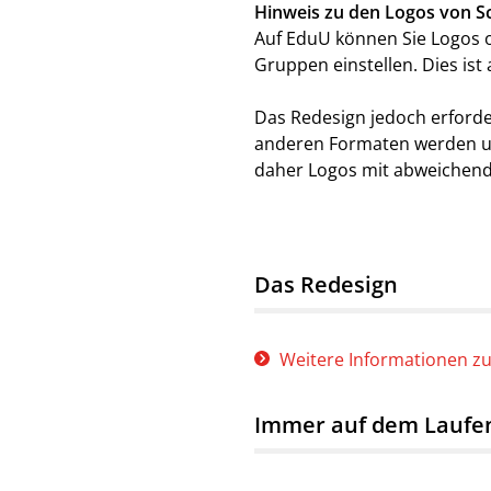
Hinweis zu den Logos von S
Auf EduU können Sie Logos od
Gruppen einstellen. Dies is
Das Redesign jedoch erforde
anderen Formaten werden un
daher Logos mit abweichen
Das Redesign
Weitere Informationen z
Immer auf dem Laufe