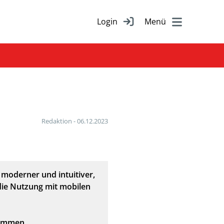
Login
Redaktion - 06.12.2023
moderner und intuitiver,
die Nutzung mit mobilen
kommen.