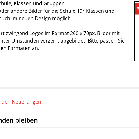
chule, Klassen und Gruppen
er andere Bilder für die Schule, für Klassen und
t auch im neuen Design möglich.
rt zwingend Logos im Format 260 x 70px. Bilder mit
ter Umständen verzerrt abgebildet. Bitte passen Sie
den Formaten an.
u den Neuerungen
nden bleiben