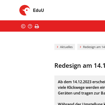
Aktuelles
Redesign am 14
Redesign am 14.1
Ab dem 14.12.2023 ersche
viele Klickwege werden ei
Geräten und tragen zur Bar
Während der Umstellung k