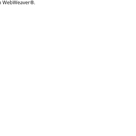
um WebWeaver®.