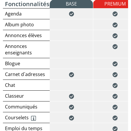
Fonctionnalités
BASE
PREMIUM
Agenda
Album photo
Annonces élèves
Annonces
enseignants
Blogue
Carnet d´adresses
Chat
Classeur
Communiqués
Courselets
Emploi du temps