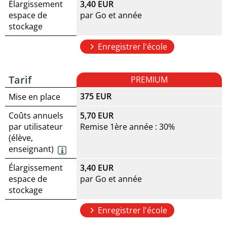
Élargissement
3,40 EUR
espace de
par Go et année
stockage
Enregistrer l'école
Tarif
PREMIUM
375 EUR
Mise en place
Coûts annuels
5,70 EUR
par utilisateur
Remise 1ère année : 30%
(élève,
enseignant)
Élargissement
3,40 EUR
espace de
par Go et année
stockage
Enregistrer l'école