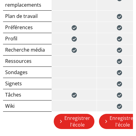
remplacements
Plan de travail
Préférences
Profil
Recherche média
Ressources
Sondages
Signets
Tâches
Wiki
Enregistrer
Enregistrer
l'école
l'école