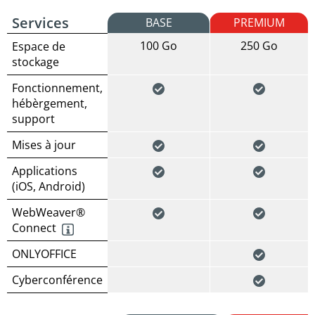
Services
BASE
PREMIUM
100 Go
250 Go
Espace de
stockage
Fonctionnement,
hébèrgement,
support
Mises à jour
Applications
(iOS, Android)
WebWeaver®
Connect
ONLYOFFICE
Cyberconférence