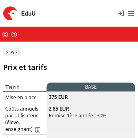
Prix
Prix et tarifs
Tarif
BASE
375 EUR
Mise en place
Coûts annuels
2,85 EUR
par utilisateur
Remise 1ère année : 30%
(élève,
enseignant)