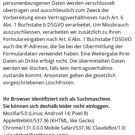
personenbezogenen Daten werden verschlüsselt
übertragen und ausschliesslich zum Zweck der
Vorbereitung eines Vertragsverhältnisses nach Art. 6
Abs. 1 Buchstabe b DSGVO verarbeitet. Um Missbrauch
auszuschliessen, verarbeiten wir zusätzlich zu Ihren
Formulareingaben nach Art. 6 Abs. 1 Buchstabe f DSGVO
auch die IP-Adresse, die Sie bei der Übermittlung der
Formulardaten verwendet haben. Eine Weitergabe Ihrer
Daten an Dritte erfolgt nicht. Die übermittelten Daten
werden wir löschen, falls kein Vertragsverhältnis
zustande kommt. Ansonsten gelten die gesetzlich
vorgeschriebenen Löschfristen.
Ihr Browser identifiziert sich als Suchmaschine.
Sie können sich deshalb leider nicht einloggen.
Mozilla/5.0 (Linux; Android 14; Pixel 8)
AppleWebKit/537.36 (KHTML, like Gecko)
Chrome/131.0.0.0 Mobile Safari/537.36; ClaudeBot/1.0;
+claudebot@anthropic.com)